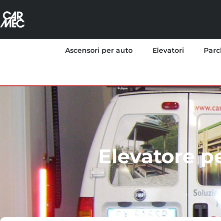
Ascensori per auto
Elevatori
Parc
Elevatore p