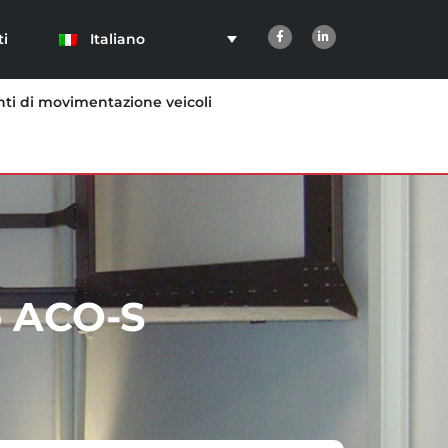
Italiano
ti
ti di movimentazione veicoli
o ACO-S