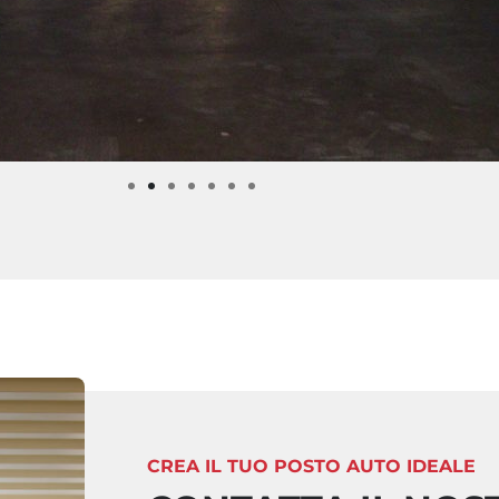
CREA IL TUO POSTO AUTO IDEALE