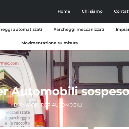
Home
Chi siamo
Contat
heggi automatizzati
Parcheggi meccanizzati
Impian
Movimentazione su misura
er Automobili sospes
ELEVATORI PER AUTOMOBILI