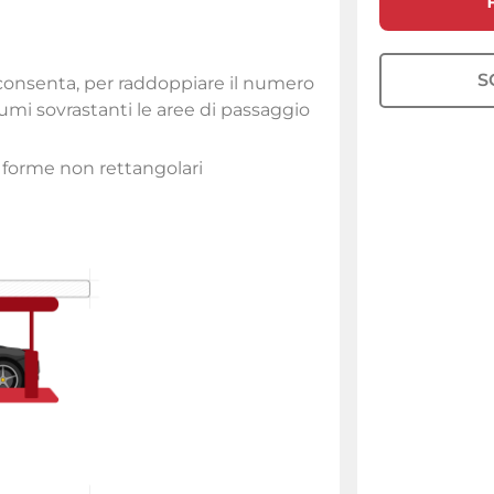
S
o consenta, per raddoppiare il numero
lumi sovrastanti le aree di passaggio
a forme non rettangolari