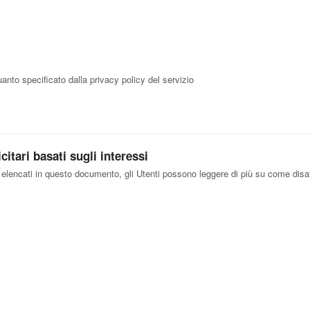
uanto specificato dalla privacy policy del servizio
itari basati sugli interessi
i elencati in questo documento, gli Utenti possono leggere di più su come disatt