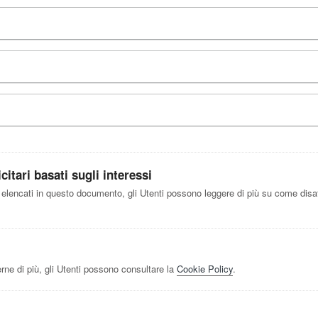
itari basati sugli interessi
i elencati in questo documento, gli Utenti possono leggere di più su come disatt
rne di più, gli Utenti possono consultare la
Cookie Policy
.