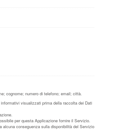
ome; cognome; numero di telefono; email; città.
informativi visualizzati prima della raccolta dei Dati
cazione.
ossibile per questa Applicazione fornire il Servizio.
bia alcuna conseguenza sulla disponibilità del Servizio