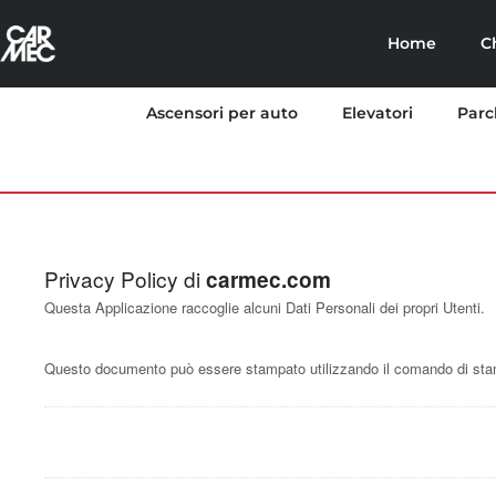
Home
C
Ascensori per auto
Elevatori
Parc
Privacy Policy di
carmec.com
Questa Applicazione raccoglie alcuni Dati Personali dei propri Utenti.
Questo documento può essere stampato utilizzando il comando di stamp