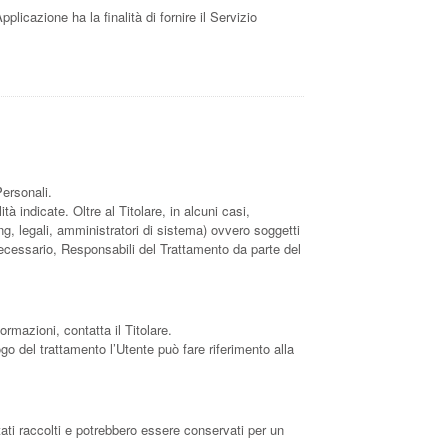
pplicazione ha la finalità di fornire il Servizio
Personali.
à indicate. Oltre al Titolare, in alcuni casi,
g, legali, amministratori di sistema) ovvero soggetti
 necessario, Responsabili del Trattamento da parte del
formazioni, contatta il Titolare.
ogo del trattamento l’Utente può fare riferimento alla
tati raccolti e potrebbero essere conservati per un