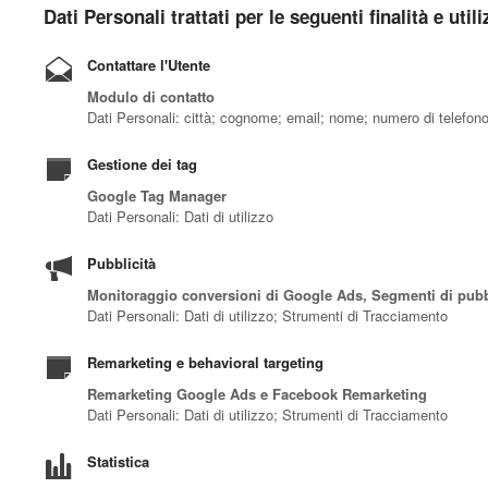
Dati Personali trattati per le seguenti finalità e util
Contattare l'Utente
Modulo di contatto
Dati Personali: città; cognome; email; nome; numero di telefon
Gestione dei tag
Google Tag Manager
Dati Personali: Dati di utilizzo
Pubblicità
Monitoraggio conversioni di Google Ads, Segmenti di pubbl
Dati Personali: Dati di utilizzo; Strumenti di Tracciamento
Remarketing e behavioral targeting
Remarketing Google Ads e Facebook Remarketing
Dati Personali: Dati di utilizzo; Strumenti di Tracciamento
Statistica