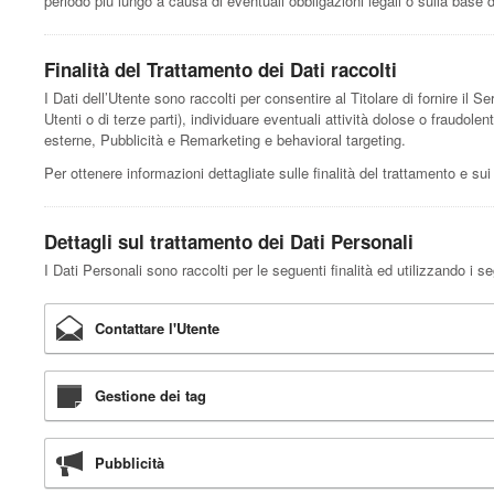
periodo più lungo a causa di eventuali obbligazioni legali o sulla base 
Finalità del Trattamento dei Dati raccolti
I Dati dell’Utente sono raccolti per consentire al Titolare di fornire il Se
Utenti o di terze parti), individuare eventuali attività dolose o fraudole
esterne, Pubblicità e Remarketing e behavioral targeting.
Per ottenere informazioni dettagliate sulle finalità del trattamento e sui
Dettagli sul trattamento dei Dati Personali
I Dati Personali sono raccolti per le seguenti finalità ed utilizzando i se
Contattare l'Utente
Gestione dei tag
Pubblicità