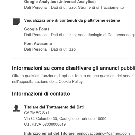
Google Analytics (Universal Analytics)
Dati Personali: Dati di utilizzo; Strumenti di Tracciamento
Visualizzazione di contenuti da piattaforme esterne
Google Fonts
Dati Personali: Dati di utilizzo; varie tipologie di Dati secondo q
Font Awesome
Dati Personali: Dati di utilizzo
Informazioni su come disattivare gli annunci pubblic
Oltre a qualsiasi funzione di opt-out fornita da uno qualsiasi dei serviz
nell'apposita sezione della Cookie Policy.
Informazioni di contatto
Titolare del Trattamento dei Dati
CARMEC S.r.l.
Via C. Colombo 30, Castiglione Torinese 10090
C.F/P.IVA 08036000019
Indirizzo email del Titolare:
enricovaccarino@carmec.com