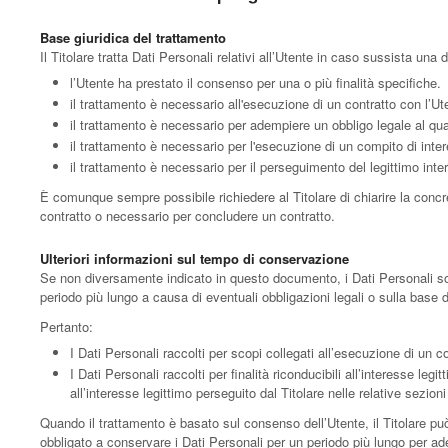
Base giuridica del trattamento
Il Titolare tratta Dati Personali relativi all’Utente in caso sussista una 
l’Utente ha prestato il consenso per una o più finalità specifiche.
il trattamento è necessario all'esecuzione di un contratto con l’Ut
il trattamento è necessario per adempiere un obbligo legale al qual
il trattamento è necessario per l'esecuzione di un compito di interes
il trattamento è necessario per il perseguimento del legittimo inter
È comunque sempre possibile richiedere al Titolare di chiarire la concre
contratto o necessario per concludere un contratto.
Ulteriori informazioni sul tempo di conservazione
Se non diversamente indicato in questo documento, i Dati Personali sono 
periodo più lungo a causa di eventuali obbligazioni legali o sulla base 
Pertanto:
I Dati Personali raccolti per scopi collegati all’esecuzione di un c
I Dati Personali raccolti per finalità riconducibili all’interesse leg
all’interesse legittimo perseguito dal Titolare nelle relative sezio
Quando il trattamento è basato sul consenso dell’Utente, il Titolare pu
obbligato a conservare i Dati Personali per un periodo più lungo per ade