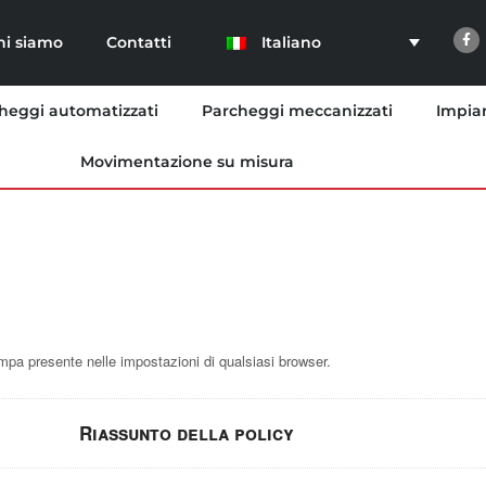
Italiano
hi siamo
Contatti
heggi automatizzati
Parcheggi meccanizzati
Impian
Movimentazione su misura
a presente nelle impostazioni di qualsiasi browser.
Riassunto della policy