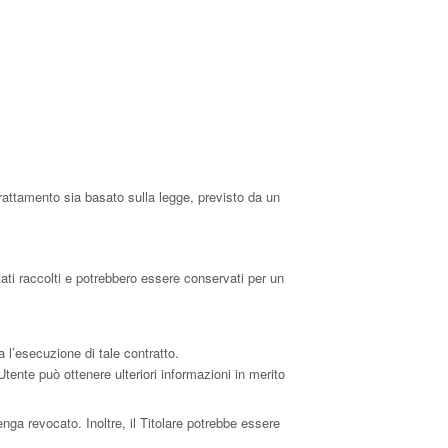
trattamento sia basato sulla legge, previsto da un
tati raccolti e potrebbero essere conservati per un
a l’esecuzione di tale contratto.
’Utente può ottenere ulteriori informazioni in merito
ga revocato. Inoltre, il Titolare potrebbe essere