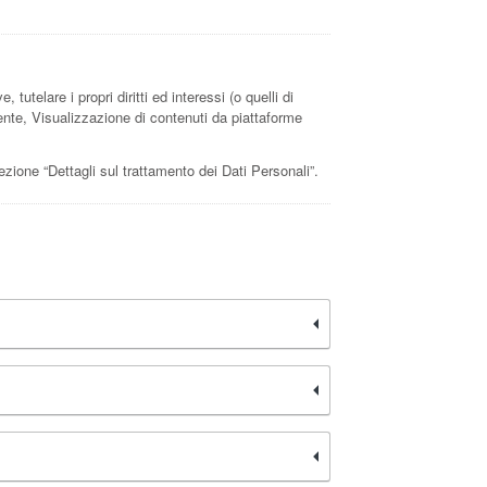
tutelare i propri diritti ed interessi (o quelli di
Utente, Visualizzazione di contenuti da piattaforme
sezione “Dettagli sul trattamento dei Dati Personali”.