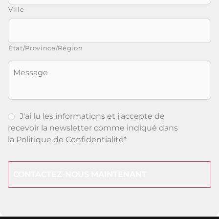
Ville
État/Province/Région
Senza
Titolo
J'ai lu les informations et j'accepte de
recevoir la newsletter comme indiqué dans
la
Politique de Confidentialité
*
CAPTCHA