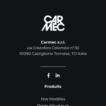
Carmec s.r.l.
via Cristoforo Colombo n°30
10090 Castiglione Torinese, TO Italia
Produits
Nos Modèles
Ponts élévateurs