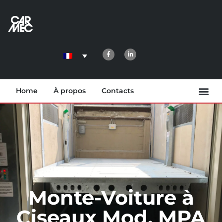
Home
À propos
Contacts
Monte-Voiture à
Ciseaux Mod. MPA