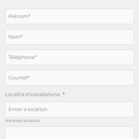
Nome
*
Cognome
*
Telefono
*
Email
*
Località d'installazione
*
Adresse postale