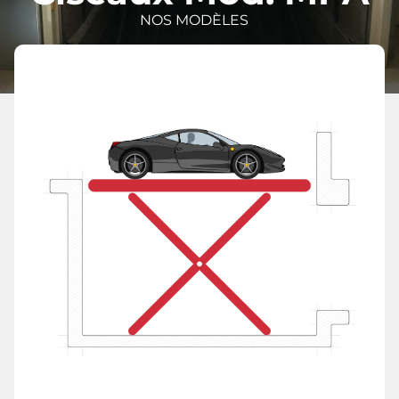
NOS MODÈLES