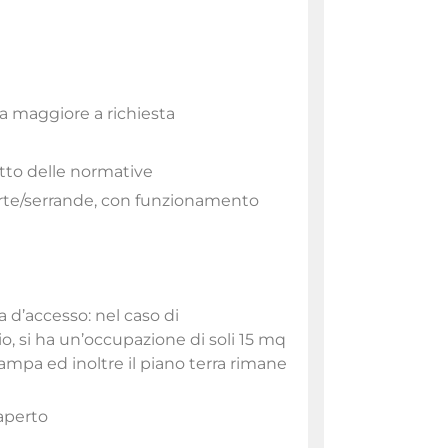
ta maggiore a richiesta
to delle normative
porte/serrande, con funzionamento
a d’accesso: nel caso di
o, si ha un’occupazione di soli 15 mq
mpa ed inoltre il piano terra rimane
’aperto