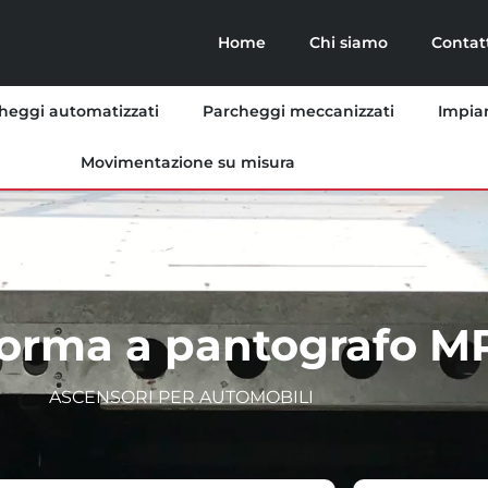
Home
Chi siamo
Contat
heggi automatizzati
Parcheggi meccanizzati
Impian
Movimentazione su misura
forma a pantografo M
ASCENSORI PER AUTOMOBILI