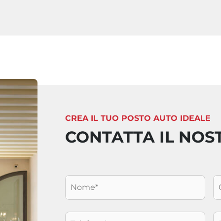
CREA IL TUO POSTO AUTO IDEALE
CONTATTA IL NOS
Nome
*
C
Telefono
*
E