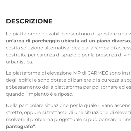
DESCRIZIONE
Le piattaforme elevabili consentono di spostare una 
un’area di parcheggio ubicata ad un piano diverso
così la soluzione alternativa ideale alla rampa di acc
costruita per carenza di spazio o per la presenza di vin
urbanistica.
Le piattaforme di elevazione MP di CARMEC sono installa
degli edifici e sono dotate di barriere di sicurezza a sc
abbas­samento della piattaforma per poi tornare ad e
quando l’im­pianto è a riposo.
Nella particolare situazione per la quale il vano asce
stretto, oppure si trattasse di una situazione di elevaz
risolvere il problema progettuale si può pensare all’i
pantografo”
.