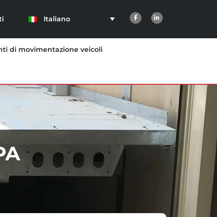
Italiano
ti
ti di movimentazione veicoli
PA