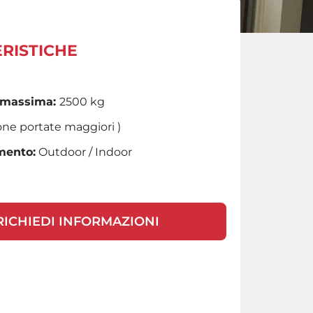
RISTICHE
 massima:
2500 kg
ione portate maggiori )
mento:
Outdoor / Indoor
RICHIEDI INFORMAZIONI