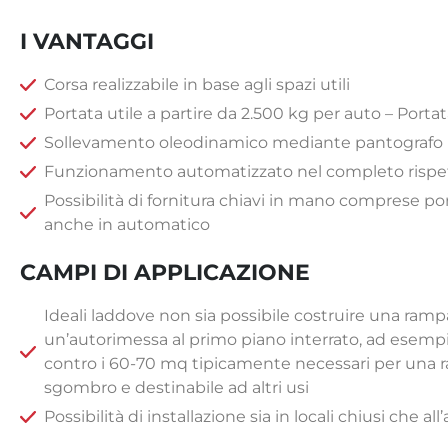
I VANTAGGI
Corsa realizzabile in base agli spazi utili
Portata utile a partire da 2.500 kg per auto – Porta
Sollevamento oleodinamico mediante pantografo
Funzionamento automatizzato nel completo rispet
Possibilità di fornitura chiavi in mano comprese 
anche in automatico
CAMPI DI APPLICAZIONE
Ideali laddove non sia possibile costruire una ramp
un’autorimessa al primo piano interrato, ad esempi
contro i 60-70 mq tipicamente necessari per una ra
sgombro e destinabi­le ad altri usi
Possibilità di installazione sia in locali chiusi che all