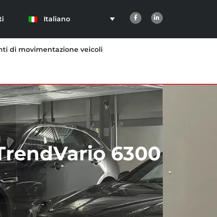
Italiano
ti
ti di movimentazione veicoli
TrendVario 6300