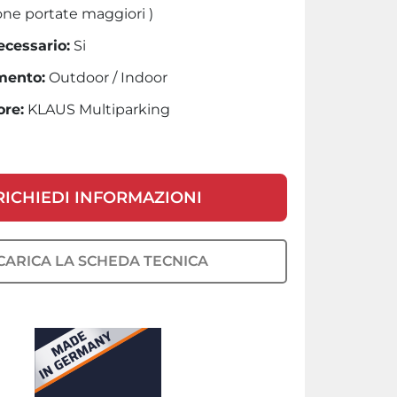
ione portate maggiori )
ecessario:
Si
mento:
Outdoor / Indoor
ore:
KLAUS Multiparking
RICHIEDI INFORMAZIONI
CARICA LA SCHEDA TECNICA