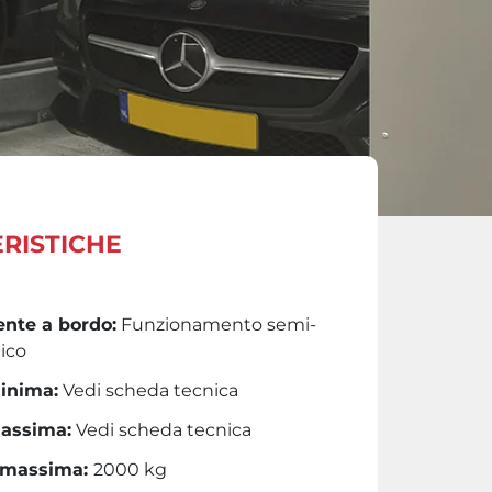
RISTICHE
nte a bordo:
Funzionamento semi-
ico
inima:
Vedi scheda tecnica
assima:
Vedi scheda tecnica
 massima:
2000 kg