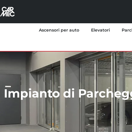
Ascensori per auto
Elevatori
Parc
Impianto di Parcheg