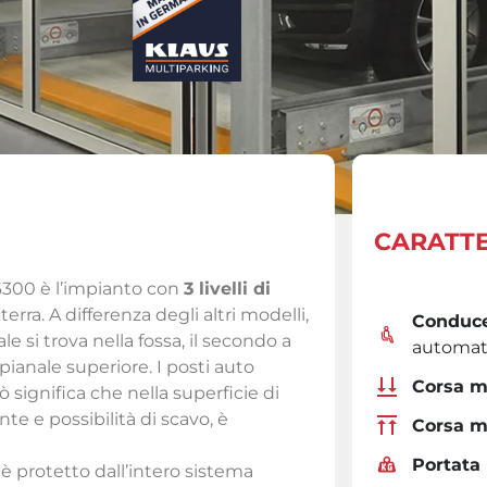
CARATTE
6300 è l’impianto con
3 livelli di
erra. A differenza degli altri modelli,
Conduce
ale si trova nella fossa, il secondo a
automat
l pianale superiore. I posti auto
Corsa m
significa che nella superficie di
te e possibilità di scavo, è
Corsa m
Portata
o è protetto dall’intero sistema