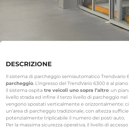
DESCRIZIONE
Il sistema di parcheggio semiautomatico Trendvario 
parcheggio
. L’ingresso del TrendVario 6300 è al piano t
il sistema ospita
tre veicoli uno sopra l’altro
: un pian
livello strada ed infine il terzo livello di parcheggio ne
vengono spostati verticalmente e orizzontalmente: ciò 
un’area di parcheggio tradizionale, con altezza sufficien
potenzialmente triplicabile il numero dei posti auto.
Per la massima sicurezza operativa, il livello di access