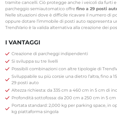
tramite cancelli. Ciò protegge anche i veicoli da furti e 
parcheggio semiautomatico offre
fino a 29 posti aut
Nelle situazioni dove è difficile ricavare il numero di 
oppure dotare l’immobile di posti auto rappresenta un
TrendVario è la valida alternativa alla creazione dei pos
I VANTAGGI
​​Creazione di parcheggi indipendenti
Si sviluppa su tre livelli
Possibili combinazioni con altre tipologie di TrendV
Sviluppabile su più corsie una dietro l’altra, fino a 15
29 posti auto
Altezza richiesta: da 335 cm a 460 cm in 5 cm di i
Profondità sottofossa: da 200 cm a 250 cm in 5 cm
Portata standard: 2,000 kg per parking space, in o
kg piattaforma singola