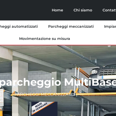
Home
Chi siamo
Contat
heggi automatizzati
Parcheggi meccanizzati
Impian
Movimentazione su misura
 parcheggio MultiBase
PARCHEGGI MECCANIZZATI