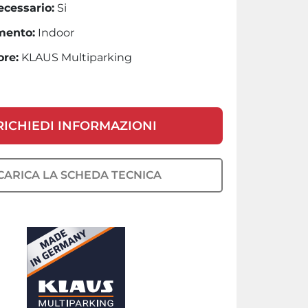
ecessario:
Si
mento:
Indoor
ore:
KLAUS Multiparking
RICHIEDI INFORMAZIONI
CARICA LA SCHEDA TECNICA