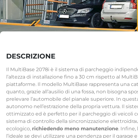
DESCRIZIONE
Il MultiBase 2078i è il sistema di parcheggio indipen
l’altezza di installazione fino a 30 cm rispetto al Mult
piattaforme. Il modello MultiBase rappresenta una ca
quanto, grazie all’ausilio di una fossa, non bisogna spos
prelevare l’automobile del pianale superiore. In quest
autonomo nell’estrazione della propria vettura. Il sis
ottimizzato ed è perfetto per il parcheggio di veicoli c
sistema di controllo della sincronizzazione elettroidrau
ecologico,
richiedendo meno manutenzione
. Infine
l’ideale se devi utilizzare una pendenza per il garage