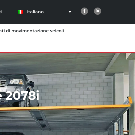
Italiano
ti
ti di movimentazione veicoli
 2078i