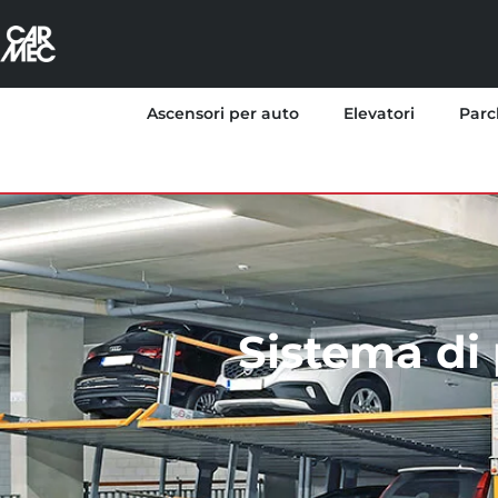
Ascensori per auto
Elevatori
Parc
Sistema di