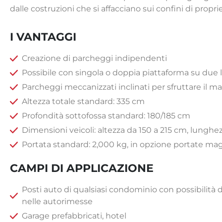
dalle costruzioni che si affacciano sui confini di proprie
I VANTAGGI
Creazione di parcheggi indipendenti
Possibile con singola o doppia piattaforma su due liv
Parcheggi meccanizzati inclinati per sfruttare il ma
Altezza totale standard: 335 cm
Profondità sottofossa standard: 180/185 cm
Dimensioni veicoli: altezza da 150 a 215 cm, lungh
Portata standard: 2,000 kg, in opzione portate mag
CAMPI DI APPLICAZIONE
Posti auto di qualsiasi condominio con possibilità di
nelle autorimesse
Garage prefabbricati, hotel