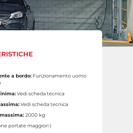
RISTICHE
nte a bordo:
Funzionamento uomo
e
inima:
Vedi scheda tecnica
assima:
Vedi scheda tecnica
 massima:
2000 kg
ione portate maggiori )